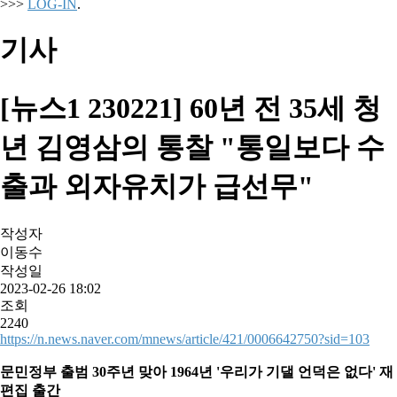
>>>
LOG-IN
.
기사
[뉴스1 230221] 60년 전 35세 청
년 김영삼의 통찰 "통일보다 수
출과 외자유치가 급선무"
작성자
이동수
작성일
2023-02-26 18:02
조회
2240
https://n.news.naver.com/mnews/article/421/0006642750?sid=103
문민정부 출범 30주년 맞아 1964년 '우리가 기댈 언덕은 없다' 재
편집 출간