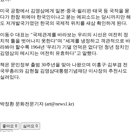
미국 공항에서 김영삼에게 일본·중국·필리핀·태국 등 국적을 묻
다가 한참 뒤에야 한국인이냐고 묻는 에피소드는 당시까지만 해
도 저개발국가였던 한국의 국제적 위치를 새삼 확인하게 된다.
이동수 대표는 "국제관계를 바라보는 우리의 시선은 여전히 정
치적 틀을 벗어나지 못한다"며 "세계를 냉정하고 객관적으로 바
라봐야 할수록 1964년 '우리가 기댈 언덕은 없다'던 청년 정치인
김영삼의 메시지는 여전히 유효하다"고 말했다.
책은 문민정부 출범 30주년을 맞아 나왔으며 이홍구·김부겸 전
국무총리와 김현철 김영삼대통령기념재단 이사장의 추천사도
실려있다.
박정환 문화전문기자 (
art@news1.kr
)
좋아요
0
싫어요
0