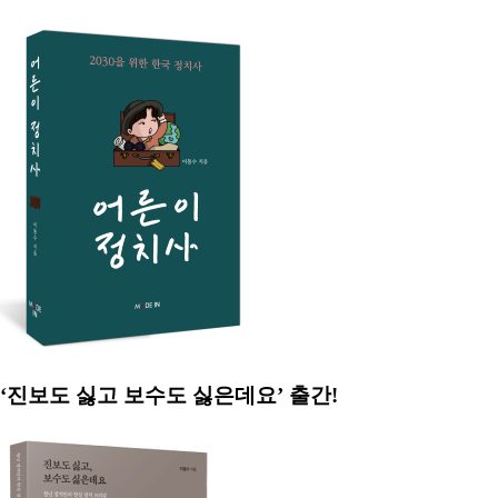
‘진보도 싫고 보수도 싫은데요’ 출간!