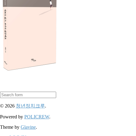
© 2026
청년정치크루
.
Powered by
POLICREW
.
Theme by
Glavine
.