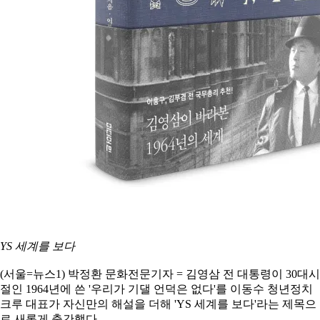
YS
세계를 보다
(서울=뉴스1) 박정환 문화전문기자 = 김영삼 전 대통령이 30대시
절인 1964년에 쓴 '우리가 기댈 언덕은 없다'를 이동수 청년정치
크루 대표가 자신만의 해설을 더해
'YS
세계를 보다'라는 제목으
로 새롭게 출간했다.