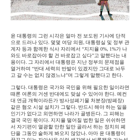
윤 대통령의 그런 시각은 얼마 전 보도된 기사에 단적
으로 드러나 있다. 몇몇 여당 의원, 대통령실 및 정부 관
계자 등과 함께한 식사 자리에서 “지지율 0%, 1%가 나
와도 바로잡아야 할 건 바로잡고 싶다”고 말했다는 내
용이다. 그 자리에서 대통령은 지난 정부의 문제점을
열거하며 “반대 세력의 반발이 있겠지만 그대로 놔두
고 갈 수는 없지 않겠느냐”며 그렇게 말했다고 한다.
그렇다. 대통령은 국가와 국민을 위해 필요한 일이라면
때론 여론의 거센 반대에도 맞설 수 있어야 한다. 예컨
대 연금 개혁이라든가 방사성폐기물 처분장(방폐장)
같은 혐오 시설 설치가 그렇다. 반드시 해야 하는 일을
인기가 없다고 외면하면 나라가 골병든다. 그 피해는
결국 국민 몫이다. 지지율 떨어질 법한 일은 쉬쉬하면
서 자기편이 열광할 만한 일만 골라서 하는 정치의 폐
단을 그동안 숱하게 봐오지 않았나. 아마 윤 대통령이
꿈꾸고 있는 자아상은 이런 생각에서 비롯됐을 가능성