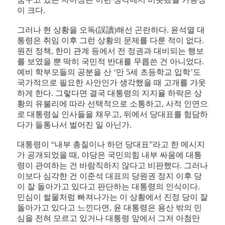
이 크다.
그러나 현 상황을 오독(誤讀)해선 곤란하다. 윤석열 대
통령은 취임 이후 그런 상황의 문제를 다룬 적이 없다.
원전 정책, 한미 관계 등에서 전 정권과 대비되는 행보
를 보였을 뿐 딱히 국민적 반대를 무릅쓴 건 아니었다.
예비 학부모들의 공분을 산 ‘만 5세 초등학교 입학’도
국가적으로 필요한 사안인가 생각했을 때 고개를 갸웃
하게 한다. 그렇다면 결국 대통령의 지지율 하락은 상
황의 유불리에 따라 선택적으로 소통하고, 사적 인연으
로 대통령실 인사들을 채우고, 뒤에서 당대표를 험담하
다가 들통나서 벌어진 일 아닌가.
대통령이 “내부 총질이나 하던 당대표”라고 한 메시지
가 공개되었을 때, 야당은 국민의힘 내부 싸움에 대통
령이 관여하는 건 바람직하지 않다고 비판했다. 그러나
이보다 심각한 건 이준석 대표의 당원권 정지 이후 당
이 잘 돌아가고 있다고 판단하는 대통령의 인식이다.
민심이 썰물처럼 빠져나가는 이 상황에서 진정 당이 잘
돌아가고 있다고 느낀다면, 윤 대통령은 용산 밖의 민
심을 전혀 모르고 있거나 대통령 앞에서 그저 아첨만