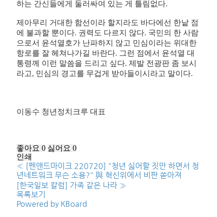
하는 간신들에게 둘러싸여 있는 게 틀림없다.
제아무리 거대한 함선이라 할지라도 바다에선 한낱 점
에 불과할 뿐이다. 권력도 다르지 않다. 국민의 한 사람
으로서 윤석열호가 난파하지 않고 민심이라는 위대한
항로를 잘 헤쳐나가길 바란다. 그런 점에서 윤석열 대
통령께 이런 말씀을 드리고 싶다. 제발 전광판 좀 보시
라고, 민심의 경고를 무겁게 받아들이시라고 말이다.
이동수 청년정치크루 대표
좋아요
0
싫어요
0
인쇄
«
[펜앤드마이크 220720] "청년 싫어할 짓만 하면서 청
년네트워크 무슨 소용?" 與 혁신위에서 비판 쏟아져
[한국일보 칼럼] 가족 같은 나라
»
목록보기
Powered by KBoard