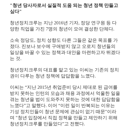
"청년 당사자로서 실질적 도움 되는 청년 정책 만들고
싶다"
청년정치크루는 지난 2016년 기자, 정당 연구원 등 다
양한 직업을 가진 7명의 청년이 모여 결성한 단체다.
소속 정당도, 정치 성향도 다른 그들은 같은 목표를 가
졌다. 진보나 보수에 구애받지 않고 오로지 청년들의
일상을 바꿀 수 있는 정책과 대안을 마련하고자 뛰겠다
는 것.
청년정치크루의 대표를 맡고 있는 이씨는 기존의 정치
권이 다루는 청년 정책에 답답함을 느꼈다.
이씨는 “지난 2015년 취업준비 당시 제대로 된 급여를
받지 못하는 인턴의 모습과 채용 과정에서 억울한 일을
겪는 청년을 법이 도와주지 못하는 것에 대한 답답함을
느꼈다”고 말했다. 이어 “이런 일이 반복되는 이유는
기성 정치인들이 청년 문제에 관심이 없기 때문"이라
며 "청년 입장에서 직접 정책을 만들고 제안하기 위해
청년정치크루를 만들었다”고 전했다.