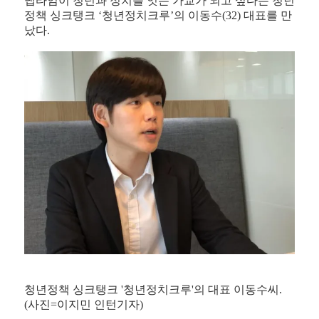
냅타임이 청년과 정치를 잇는 가교가 되고 싶다는 청년
정책 싱크탱크 ‘청년정치크루’의 이동수(32) 대표를 만
났다.
청년정책 싱크탱크 '청년정치크루'의 대표 이동수씨.
(사진=이지민 인턴기자)