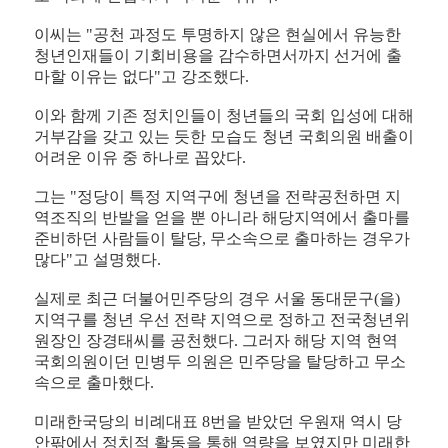
이씨는 "공천 과정도 투명하지 않은 현실에서 유능한
청년인재들이 기회비용을 감수하면서까지 선거에 출
마할 이유는 없다"고 강조했다.
이와 함께 기존 정치인들이 청년들의 국회 입성에 대해
거부감을 갖고 있는 듯한 모습도 청년 국회의원 배출이
어려운 이유 중 하나로 꼽았다.
그는 "정당이 특정 지역구에 청년을 전략공천하면 지
역조직의 반발을 얻을 뿐 아니라 해당지역에서 출마를
준비하던 사람들이 탈당, 무소속으로 출마하는 경우가
많다"고 설명했다.
실제로 최근 더불어민주당의 경우 서울 동대문구(을)
지역구를 청년 우선 전략 지역으로 정하고 전국청년위
원장인 장경태씨를 공천했다. 그러자 해당 지역 현역
국회의원이던 민병두 의원은 민주당을 탈당하고 무소
속으로 출마했다.
미래한국당의 비례대표 8번을 받았던 우원재 역시 당
안팎에서 정치적 활동을 통해 역량을 보였지만 미래한