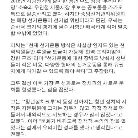
2018년 지방선거에 출마한 청년 주도 정당 ‘우리미래
당’ 소속의 우인철 서울시장 후보는 공보물을 카카오
톡으로 발송하려고 했다. 하지만 중앙선거관리위원회
는 해당 선거운동이 선거법 위반이라고 판단, 우씨는
손바닥 크기의 갱지에 필수 사항만 빼곡하게 적어 발송
할 수밖에 없었다.
이씨는 "현재 선거운동 방식은 사실상 인지도 있는 현
역의원들만 후원금 모금이 가능해 '현역 프리미엄'이
강한 구조"라며 “선거운동에 대한 장벽도 낮춰서 청년
들이 적은 비용, 다양한 형태의 선거운동을 통해 유권
자에게 다가갈 수 있도록 해야 한다"고 주장했다.
크루 결성 이후 가장 큰 성과로는 정치권의 새로운 문
화를 형성했다는 점을 꼽았다.
그는 “‘청년정치크루’의 등장 전까지는 청년 정치의 시
작은 자문위원에 그치는 경우가 많고, 직접 정책을 만
들어서 대외적으로 시도하는 경우가 많지 않았다”고
말했다. 이어 “문화가 바뀌도록 정책적 논의의 장을 열
었다는 점에서 유의미한 성과를 냈다고 생각한다”고
전했다.