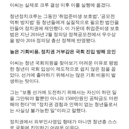
이씨는 실제로 크루 결성 이후 이를 실행에 옮겼다.
청년정치크루는 그동안 '취업준비생 보호법', '공모전
먹튀 방지법' 등 청년들에게 실질적으로 필요한 법안을
만들어 정치권에 제안했다. 이 가운데 취업준비생 보호
법은 지난 2016년 2월 정의당 정책공모전에서 우수상
을 받아 2016 정의당 총선 정책에 반영됐다.
높은 기회비용, 정치권 거부감은 국회 진입 방해 요인
이씨는 청년 국회의원을 찾아보기 어려운 이유로 평범
한 청년이 국회 입성이 제도적으로 쉽지 않은 점을 꼽
았다. 선거에 출마하기 위해서는 많은 기회 비용이 발
생하는 탓이다.
그는 "보통 선거에 도전하기 위해서는 자신이 하던 일
을 그만둬야 할뿐만 아니라 1500만원인 공탁금도 마련
해야 한다"며 "정치권 경험과 인맥이 없는 청년들로서
는 사실상 불가능한 일"이라고 말했다.
정치권에서 외부인사영입 형태가 아니면 청년층 스스
로 국회에 진입하기 어려운 이유다.