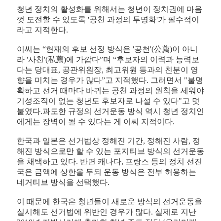
청년 정치의 활성화를 위해서는 청년이 정치권에 마음
껏 도전할 수 있도록 '공천 과정의 투명화'가 필수적이
라고 지적한다.
이씨는 “현재의 후보 선정 방식은 '공천'(
公
薦)
이 아니
라 '사천'(私
薦)
에 가깝다”며 “후보자의 이력과 능력보
다는 당대표, 공관위원장, 최고위원 등과의 친분이 영
향을 미치는 경우가 많다”고 지적했다. 그러면서 "불명
확하고 선거 때마다 바뀌는 공천 과정의 원칙을 세워야
기성조직이 없는 청년도 후보자로 나설 수 있다"고 덧
붙였다.
과도한 규정의 선거운동 방식 역시 청년 정치인
에게는 장벽이 될 수 있다는 게 이씨 지적이다.
한국과 일본은 선거법상 정해진 기간, 정해진 사람, 정
해진 방식으로만 할 수 있는 포지티브 방식의 선거운동
을 채택하고 있다. 반면 캐나다, 프랑스 등의 정치 선진
국은 금액에 상한을 두되 운동 방식은 전부 허용하는
네거티브 방식을 선택했다.
이 때문에 한국은 청년들이 새로운 방식의 선거운동을
실시해도 선거법에 위반인 경우가 많다. 실제로 지난