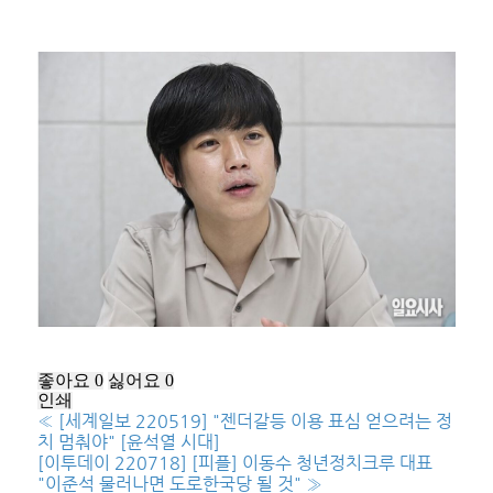
좋아요
0
싫어요
0
인쇄
«
[세계일보 220519] "젠더갈등 이용 표심 얻으려는 정
치 멈춰야" [윤석열 시대]
[이투데이 220718] [피플] 이동수 청년정치크루 대표
"이준석 물러나면 도로한국당 될 것"
»