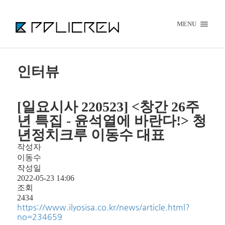
MENU
인터뷰
[일요시사 220523] <창간 26주
년 특집 - 윤석열에 바란다!> 청
년정치크루 이동수 대표
작성자
이동수
작성일
2022-05-23 14:06
조회
2434
https://www.ilyosisa.co.kr/news/article.html?
no=234659