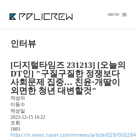
MENU
인터뷰
[디지털타임즈 231213] [오늘의
DT인] "구질구질한 정쟁보다
사회문제 집중… 친윤·개딸이
외면한 청년 대변할것"
작성자
이동수
작성일
2023-12-15 16:22
조회
1883
https://n.news.naver.com/mnews/article/029/00028