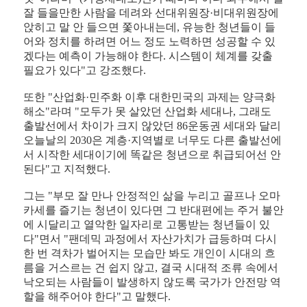
잘 들을만한 사람을 데려와 선대위원장·비대위원장에
앉히고 말 안 들으면 쫓아내는데, 유능한 청년들이 들
어와 정치를 하려면 어느 정도 노력하면 성공할 수 있
겠다는 예측이 가능해야 한다. 시스템이 체계를 갖출
필요가 있다"고 강조했다.
또한 "산업화·민주화 이후 대한민국의 과제는 양극화
해소"라며 "모두가 못 살았던 산업화 세대나, 그래도
출발선에서 차이가 크지 않았던 86운동권 세대와 달리
오늘날의 2030은 계층·지역별로 너무도 다른 출발선에
서 시작한 세대이기에 똑같은 청년으로 취급되어선 안
된다"고 지적했다.
그는 "부모 잘 만나 안정적인 삶을 누리고 골프나 오마
카세를 즐기는 청년이 있다면 그 반대편에는 주거 불안
에 시달리고 열악한 일자리로 고통받는 청년들이 있
다"면서 "팬데믹 과정에서 자산가치가 급등하며 다시
한 번 격차가 벌어지는 모습만 봐도 개인이 시대의 흐
름을 거스르는 건 쉽지 않고, 결국 시대적 조류 속에서
낙오되는 사람들이 발생하지 않도록 국가가 안전망 역
할을 해주어야 한다"고 말했다.