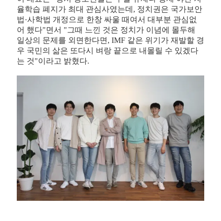
율학습 폐지가 최대 관심사였는데, 정치권은 국가보안
법·사학법 개정으로 한창 싸울 때여서 대부분 관심없
어 했다"면서 "그때 느낀 것은 정치가 이념에 몰두해
일상의 문제를 외면한다면, IMF 같은 위기가 재발할 경
우 국민의 삶은 또다시 벼랑 끝으로 내몰릴 수 있겠다
는 것"이라고 밝혔다.