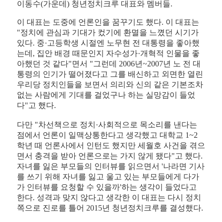
이동수(가운데) 청년정치크루 대표와 멤버들.
이 대표는 도중에 언론인을 꿈꾸기도 했다. 이 대표는
"정치에 관심과 기대가 컸기에 환멸을 느꼈던 시기가
있다. 중·고등학생 시절엔 노무현 전 대통령을 좋아했
는데, 집안 배경 때문인지 자수성가·개혁적 인물을 좋
아했던 것 같다"면서 "그런데 2006년~2007년 노 전 대
통령의 인기가 떨어졌다고 그를 배신하고 외면한 열린
우리당 정치인들을 보면서 의리와 신의 같은 기본조차
없는 사람에게 기대를 걸었구나 하는 실망감이 들었
다"고 했다.
다만 "차선책으로 정치·사회적으로 목소리를 낸다는
점에서 언론이 일맥상통한다고 생각했고 대학교 1~2
학년 때 언론사에서 인턴도 했지만 세월호 사건을 겪으
면서 충격을 받아 언론으로는 가지 않게 됐다"고 했다.
자녀를 잃은 부모들의 인터뷰를 읽으면서 '나라면 기사
를 쓰기 위해 자녀를 잃고 울고 있는 부모들에게 다가
가 인터뷰를 요청할 수 있을까'하는 생각이 들었다고
한다. 성격과 맞지 않다고 생각한 이 대표는 다시 정치
쪽으로 진로를 틀어 2015년 청년정치크루를 결성했다.