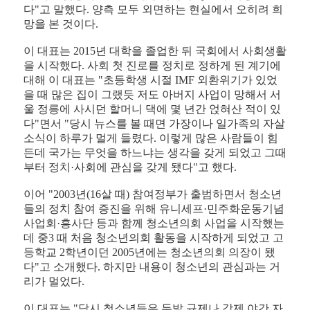
다"고 말했다. 양측 모두 외면하는 현실에서 오히려 희
망을 본 것이다.
이 대표는 2015년 대학을 졸업한 뒤 국회에서 사회생활
을 시작했다. 사회 첫 진로를 정치로 정하게 된 계기에
대해 이 대표는 "초등학생 시절 IMF 외환위기가 있었
을 때 많은 집이 그랬듯 저도 아버지 사업이 망해서 서
울 정릉에 사시던 할머니 댁에 몇 년간 얹혀산 적이 있
다"면서 "당시 뉴스를 볼 때면 가장이나 일가족의 자살
소식이 하루가 멀게 들렸다. 이렇게 많은 사람들이 힘
든데 국가는 무엇을 하느냐는 생각을 갖게 되었고 그때
부터 정치·사회에 관심을 갖게 됐다"고 했다.
이어 "2003년(16살 때) 참여정부가 출범하면서 청소년
들의 정치 참여 증진을 위해 유니세프·민주화운동기념
사업회·흥사단 등과 함께 청소년의회 사업을 시작했는
데 중3 때 처음 청소년의회 활동을 시작하게 되었고 고
등학교 2학년이던 2005년에는 청소년의회 의장이 됐
다"고 소개했다. 하지만 내용이 청소년의 관심과는 거
리가 멀었다.
이 대표는 "당시 청소년들은 두발 규제나 강제 야간 자