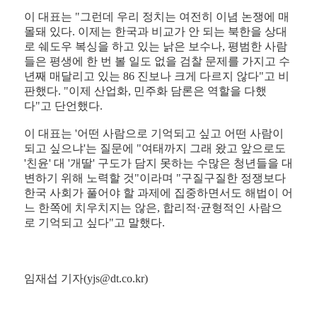
이 대표는 "그런데 우리 정치는 여전히 이념 논쟁에 매
몰돼 있다. 이제는 한국과 비교가 안 되는 북한을 상대
로 쉐도우 복싱을 하고 있는 낡은 보수나, 평범한 사람
들은 평생에 한 번 볼 일도 없을 검찰 문제를 가지고 수
년째 매달리고 있는 86 진보나 크게 다르지 않다"고 비
판했다. "이제 산업화, 민주화 담론은 역할을 다했
다"고 단언했다.
이 대표는 '어떤 사람으로 기억되고 싶고 어떤 사람이
되고 싶으냐'는 질문에 "여태까지 그래 왔고 앞으로도
'친윤' 대 '개딸' 구도가 담지 못하는 수많은 청년들을 대
변하기 위해 노력할 것"이라며 "구질구질한 정쟁보다
한국 사회가 풀어야 할 과제에 집중하면서도 해법이 어
느 한쪽에 치우치지는 않은, 합리적·균형적인 사람으
로 기억되고 싶다"고 말했다.
임재섭 기자(
yjs@dt.co.kr
)