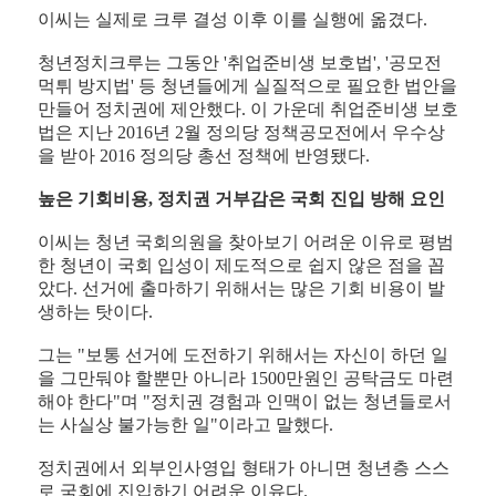
이씨는 실제로 크루 결성 이후 이를 실행에 옮겼다.
청년정치크루는 그동안 '취업준비생 보호법', '공모전
먹튀 방지법' 등 청년들에게 실질적으로 필요한 법안을
만들어 정치권에 제안했다. 이 가운데 취업준비생 보호
법은 지난 2016년 2월 정의당 정책공모전에서 우수상
을 받아 2016 정의당 총선 정책에 반영됐다.
높은 기회비용, 정치권 거부감은 국회 진입 방해 요인
이씨는 청년 국회의원을 찾아보기 어려운 이유로 평범
한 청년이 국회 입성이 제도적으로 쉽지 않은 점을 꼽
았다. 선거에 출마하기 위해서는 많은 기회 비용이 발
생하는 탓이다.
그는 "보통 선거에 도전하기 위해서는 자신이 하던 일
을 그만둬야 할뿐만 아니라 1500만원인 공탁금도 마련
해야 한다"며 "정치권 경험과 인맥이 없는 청년들로서
는 사실상 불가능한 일"이라고 말했다.
정치권에서 외부인사영입 형태가 아니면 청년층 스스
로 국회에 진입하기 어려운 이유다.