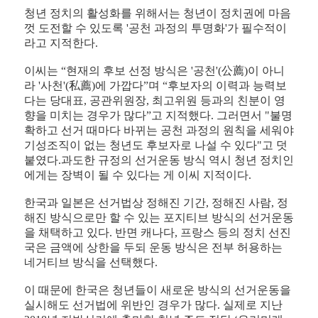
청년 정치의 활성화를 위해서는 청년이 정치권에 마음
껏 도전할 수 있도록 '공천 과정의 투명화'가 필수적이
라고 지적한다.
이씨는 “현재의 후보 선정 방식은 '공천'(
公
薦)
이 아니
라 '사천'(私
薦)
에 가깝다”며 “후보자의 이력과 능력보
다는 당대표, 공관위원장, 최고위원 등과의 친분이 영
향을 미치는 경우가 많다”고 지적했다. 그러면서 "불명
확하고 선거 때마다 바뀌는 공천 과정의 원칙을 세워야
기성조직이 없는 청년도 후보자로 나설 수 있다"고 덧
붙였다.
과도한 규정의 선거운동 방식 역시 청년 정치인
에게는 장벽이 될 수 있다는 게 이씨 지적이다.
한국과 일본은 선거법상 정해진 기간, 정해진 사람, 정
해진 방식으로만 할 수 있는 포지티브 방식의 선거운동
을 채택하고 있다. 반면 캐나다, 프랑스 등의 정치 선진
국은 금액에 상한을 두되 운동 방식은 전부 허용하는
네거티브 방식을 선택했다.
이 때문에 한국은 청년들이 새로운 방식의 선거운동을
실시해도 선거법에 위반인 경우가 많다. 실제로 지난