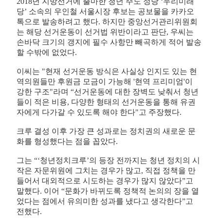
2018년 지방선거에 출마한 청년 주도 정당 ‘우리미래
당’ 소속의 우인철 서울시장 후보는 공보물을 카카오
톡으로 발송하려고 했다. 하지만 중앙선거관리위원회
는 해당 선거운동이 선거법 위반이라고 판단, 우씨는
손바닥 크기의 갱지에 필수 사항만 빼곡하게 적어 발송
할 수밖에 없었다.
이씨는 "현재 선거운동 방식은 사실상 인지도 있는 현
역의원들만 후원금 모금이 가능해 '현역 프리미엄'이
강한 구조"라며 “선거운동에 대한 장벽도 낮춰서 청년
들이 적은 비용, 다양한 형태의 선거운동을 통해 유권
자에게 다가갈 수 있도록 해야 한다"고 주장했다.
크루 결성 이후 가장 큰 성과로는 정치권의 새로운 문
화를 형성했다는 점을 꼽았다.
그는 “‘청년정치크루’의 등장 전까지는 청년 정치의 시
작은 자문위원에 그치는 경우가 많고, 직접 정책을 만
들어서 대외적으로 시도하는 경우가 많지 않았다”고
말했다. 이어 “문화가 바뀌도록 정책적 논의의 장을 열
었다는 점에서 유의미한 성과를 냈다고 생각한다”고
전했다.