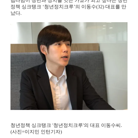
냅타임이 청년과 정치를 잇는 가교가 되고 싶다는 청년
정책 싱크탱크 ‘청년정치크루’의 이동수(32) 대표를 만
났다.
청년정책 싱크탱크 '청년정치크루'의 대표 이동수씨.
(사진=이지민 인턴기자)