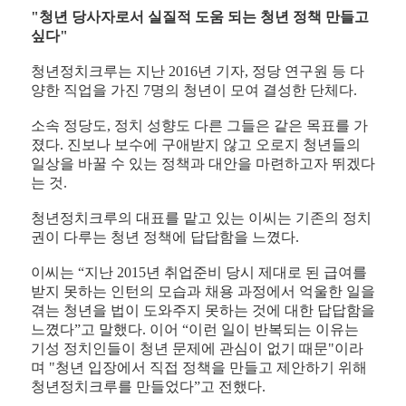
"청년 당사자로서 실질적 도움 되는 청년 정책 만들고
싶다"
청년정치크루는 지난 2016년 기자, 정당 연구원 등 다
양한 직업을 가진 7명의 청년이 모여 결성한 단체다.
소속 정당도, 정치 성향도 다른 그들은 같은 목표를 가
졌다. 진보나 보수에 구애받지 않고 오로지 청년들의
일상을 바꿀 수 있는 정책과 대안을 마련하고자 뛰겠다
는 것.
청년정치크루의 대표를 맡고 있는 이씨는 기존의 정치
권이 다루는 청년 정책에 답답함을 느꼈다.
이씨는 “지난 2015년 취업준비 당시 제대로 된 급여를
받지 못하는 인턴의 모습과 채용 과정에서 억울한 일을
겪는 청년을 법이 도와주지 못하는 것에 대한 답답함을
느꼈다”고 말했다. 이어 “이런 일이 반복되는 이유는
기성 정치인들이 청년 문제에 관심이 없기 때문"이라
며 "청년 입장에서 직접 정책을 만들고 제안하기 위해
청년정치크루를 만들었다”고 전했다.