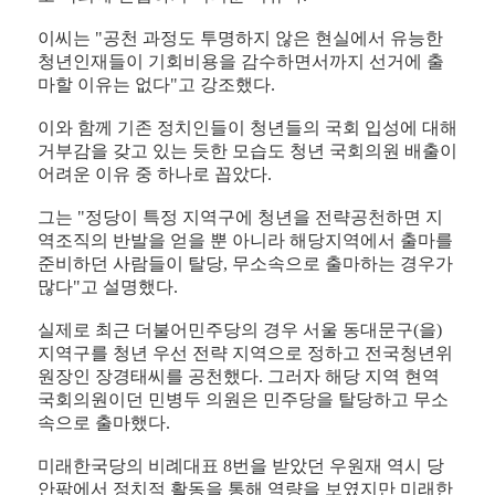
이씨는 "공천 과정도 투명하지 않은 현실에서 유능한
청년인재들이 기회비용을 감수하면서까지 선거에 출
마할 이유는 없다"고 강조했다.
이와 함께 기존 정치인들이 청년들의 국회 입성에 대해
거부감을 갖고 있는 듯한 모습도 청년 국회의원 배출이
어려운 이유 중 하나로 꼽았다.
그는 "정당이 특정 지역구에 청년을 전략공천하면 지
역조직의 반발을 얻을 뿐 아니라 해당지역에서 출마를
준비하던 사람들이 탈당, 무소속으로 출마하는 경우가
많다"고 설명했다.
실제로 최근 더불어민주당의 경우 서울 동대문구(을)
지역구를 청년 우선 전략 지역으로 정하고 전국청년위
원장인 장경태씨를 공천했다. 그러자 해당 지역 현역
국회의원이던 민병두 의원은 민주당을 탈당하고 무소
속으로 출마했다.
미래한국당의 비례대표 8번을 받았던 우원재 역시 당
안팎에서 정치적 활동을 통해 역량을 보였지만 미래한