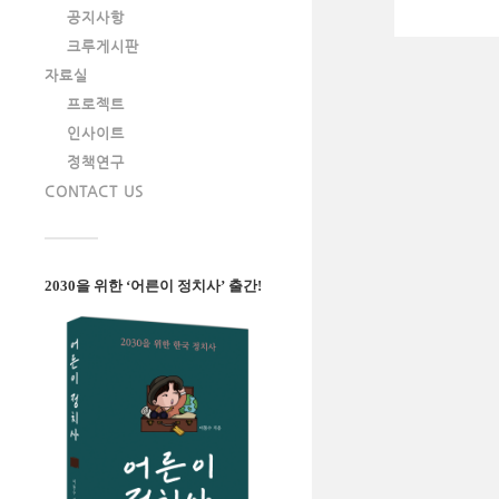
공지사항
크루게시판
자료실
프로젝트
인사이트
정책연구
CONTACT US
2030을 위한 ‘어른이 정치사’ 출간!