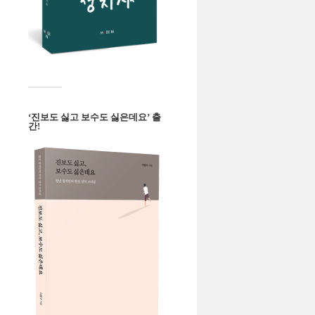
‘진보도 싫고 보수도 싫은데요’ 출
간!