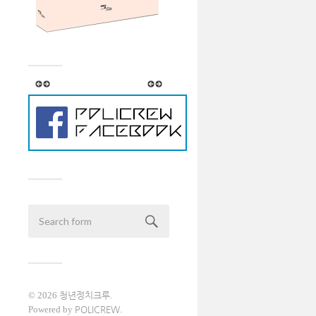
© 2026
청년정치크루
.
Powered by
POLICREW
.