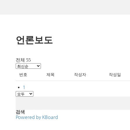
언론보도
전체 55
번호
제목
작성자
작성일
1
검색
Powered by KBoard