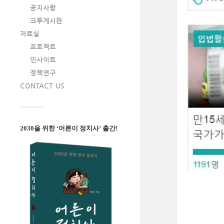
공지사항
크루게시판
자료실
프로젝트
인사이트
정책연구
CONTACT US
2030을 위한 ‘어른이 정치사’ 출간!