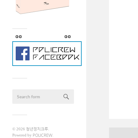
© 2026
청년정치크루
.
Powered by
POLICREW
.