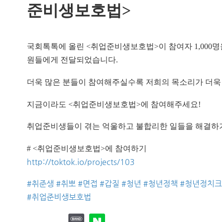
준비생보호법>
국회톡톡에 올린 <취업준비생보호법>이 참여자 1,000
원들에게 전달되었습니다.
더욱 많은 분들이 참여해주실수록 저희의 목소리가 더욱
지금이라도 <취업준비생보호법>에 참여해주세요!
취업준비생들이 겪는 억울하고 불합리한 일들을 해결하기
# <취업준비생보호법>에 참여하기
http://toktok.io/projects/103
#
취준생
#
취뽀
#
면접
#
갑질
#
청년
#
청년정책
#
청년정치크
#
취업준비생보호법