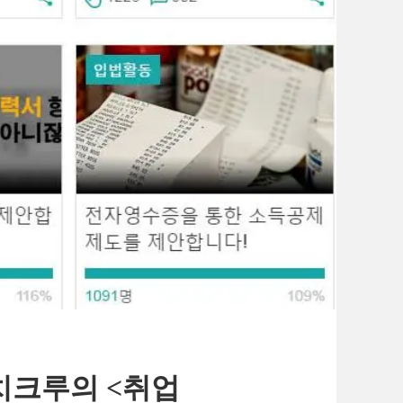
정치크루의 <취업