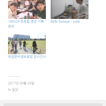
180329 프로필 영상 기획
Belle Epoque : cook
회의
취업준비생보호법 감사인사
2017년 04월 24일
일상
In