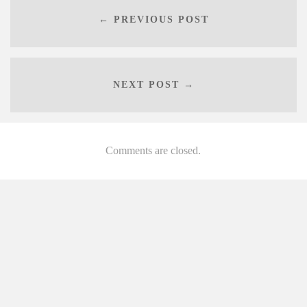
← PREVIOUS POST
NEXT POST →
Comments are closed.