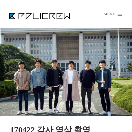
MENU
170422 감사 영상 촬영