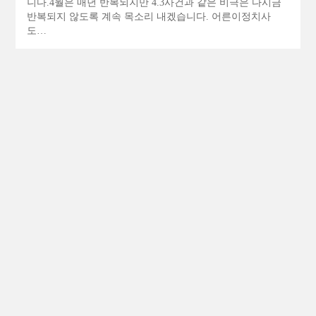
니다.4월은 매년 반복되지만 4.3사건과 같은 비극은 다시금
반복되지 않도록 계속 목소리 내겠습니다. 어른이정치사
도…