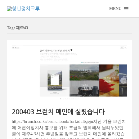
MENU
Tag: 제주43
200403 브런치 메인에 실렸습니다
https://brunch.co.kr/brunchbook/forkidultsjeju지난 겨울 브런치
에 어른이정치사 홍보를 위해 조금씩 발췌해서 올려두었던
글이 제주4.3사건 추념일을 앞두고 브런치 메인에 올라갔습