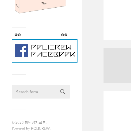
© 2026
청년정치크루
.
Powered by
POLICREW
.