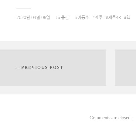
2020년 04월 06일
출간
이동수
제주
제주43
책
In
← PREVIOUS POST
Comments are closed.