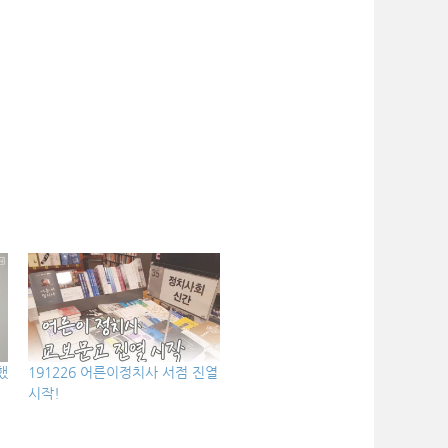
했
191226 어른이정치사 서점 진열
시작!