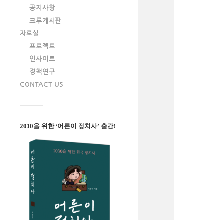
공지사항
크루게시판
자료실
프로젝트
인사이트
정책연구
CONTACT US
2030을 위한 ‘어른이 정치사’ 출간!