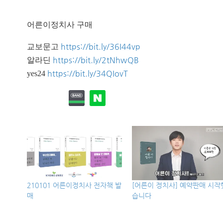
어른이정치사 구매
https://bit.ly/36I44vp
교보문고
https://bit.ly/2tNhwQB
알라딘
https://bit.ly/34QIovT
yes24
210101 어른이정치사 전자책 발
[어른이 정치사] 예약판매 시작
매
습니다