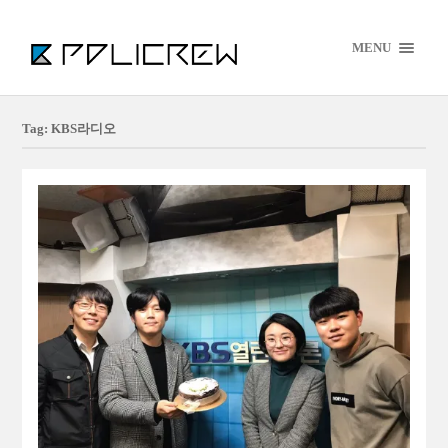
MENU
Tag: KBS라디오