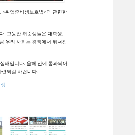
. <취업준비생보호법>과 관련한
. 그동안 취준생들은 대학생,
큼 우리 사회는 경쟁에서 뒤쳐진
 상태입니다. 올해 안에 통과되어
마련되길 바랍니다.
비생