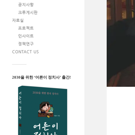
공지사항
크루게시판
자료실
프로젝트
인사이트
정책연구
CONTACT US
2030을 위한 ‘어른이 정치사’ 출간!