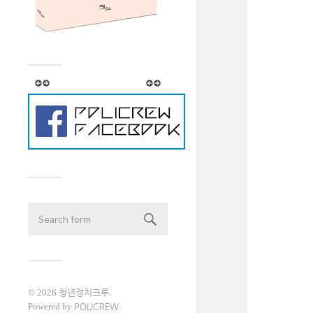
© 2026
청년정치크루
.
Powered by
POLICREW
.