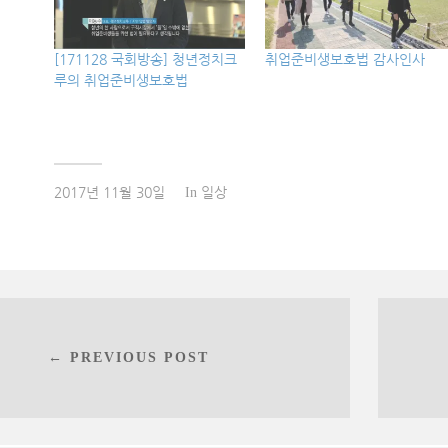
[171128 국회방송] 청년정치크
취업준비생보호법 감사인사
루의 취업준비생보호법
2017년 11월 30일
일상
In
← PREVIOUS POST