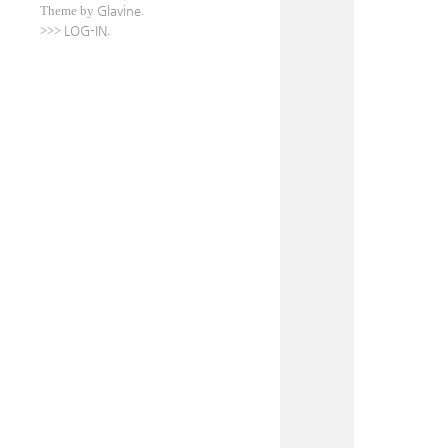
Theme by
Glavine
.
>>>
LOG-IN
.